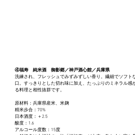
④福寿　純米酒　御影郷／神戸酒心館／兵庫県
洗練され、フレッシュでみずみずしい香り。繊細でソフト
口。すっきりとした切れ味に加え、たっぷりのミネラル感
る料理と相性抜群です。
原材料：兵庫県産米、米麹
精米歩合：70%
日本酒度：＋2.5
酸度：1.6
アルコール度数：15度