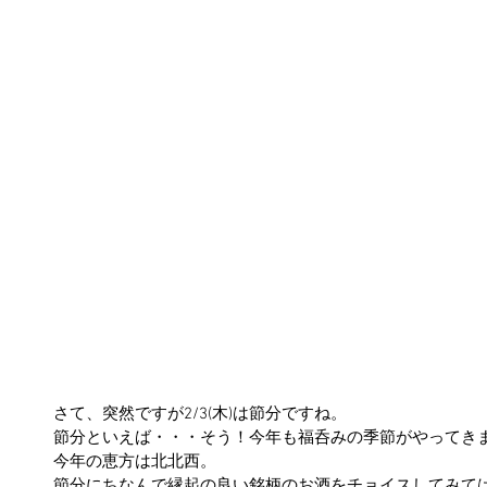
さて、突然ですが2/3(木)は節分ですね。
節分といえば・・・そう！今年も福呑みの季節がやってきま
今年の恵方は北北西。
節分にちなんで縁起の良い銘柄のお酒をチョイスしてみて