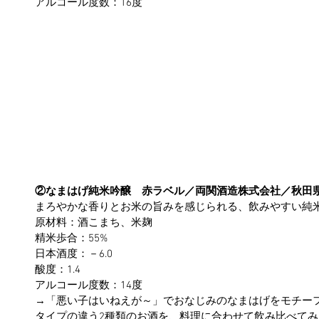
アルコール度数：16度
②なまはげ純米吟醸　赤ラベル／両関酒造株式会社／秋田
まろやかな香りとお米の旨みを感じられる、飲みやすい純
原材料：酒こまち、米麹
精米歩合：55%
日本酒度：－6.0
酸度：1.4
アルコール度数：14度
→「悪い子はいねえが～」でおなじみのなまはげをモチー
タイプの違う2種類のお酒を、料理に合わせて飲み比べて