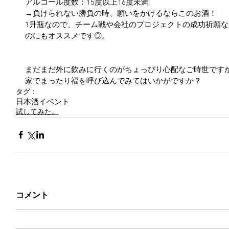
アルコール度数：15度以上16度未満
→負けられない勝負の時、願いをかけるならこのお酒！
1升瓶なので、チーム戦や会社のプロジェクトの成功祈願
のにもオススメです◎。
まだまだ外に飲みに行くのがちょっぴり心配なご時世です
家でまったり福を呼び込んでみてはいかがですか？
タグ：
日本酒
イベント
試してみた。
コメント