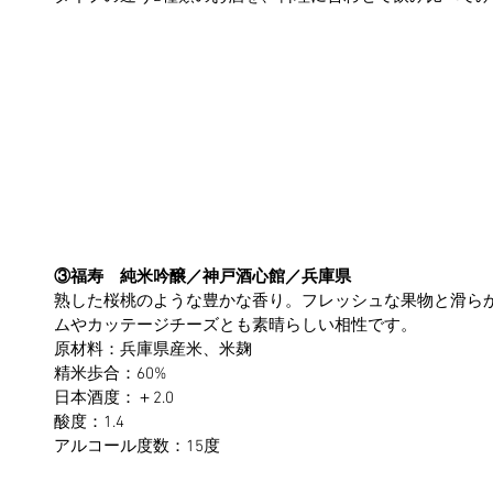
③福寿　純米吟醸／神戸酒心館／兵庫県
熟した桜桃のような豊かな香り。フレッシュな果物と滑ら
ムやカッテージチーズとも素晴らしい相性です。
原材料：兵庫県産米、米麹
精米歩合：60%
日本酒度：＋2.0
酸度：1.4
アルコール度数：15度